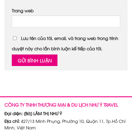
Trang web
Lưu tên của tôi, email, và trang web trong trình
duyệt này cho lần bình luận kế tiếp của tôi.
CÔNG TY TNHH THƯƠNG MẠI & DU LỊCH NHƯ Ý TRAVEL
Đại diện: (Bà) LÂM THỊ NHƯ Ý
Địa chỉ:
427/13 Minh Phụng, Phường 10, Quận 11, Tp.Hồ Chí
Minh, Việt Nam