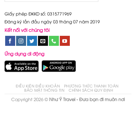
Giấy phép ĐKKD số: 0315771969
Đăng ký lần đầu ngày 03 tháng 07 năm 2019
Kết nối với chúng tôi
Ứng dụng di động
ĐIỀU KIỆN ĐIỀU KHOẢN
PHƯƠNG THỨC THANH TOÁN
BẢO MẬT THÔNG TIN
CHÍNH SÁCH QUY ĐỊNH
Copyright 2026 ©
Như Ý Travel - Đưa bạn đi muôn nơi