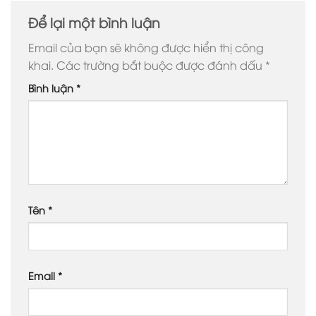
Để lại một bình luận
Email của bạn sẽ không được hiển thị công
khai.
Các trường bắt buộc được đánh dấu
*
Bình luận
*
Tên
*
Email
*