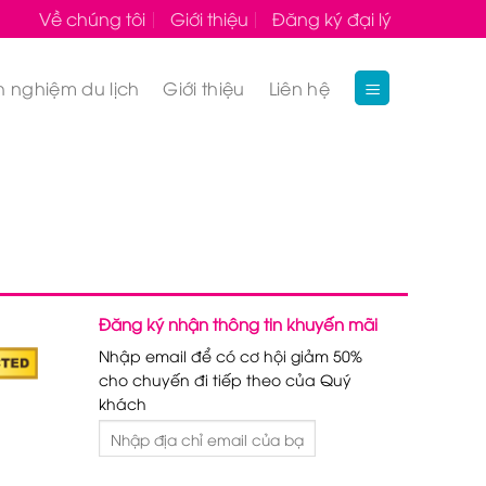
Về chúng tôi
Giới thiệu
Đăng ký đại lý
h nghiệm du lịch
Giới thiệu
Liên hệ
Đăng ký nhận thông tin khuyến mãi
Nhập email để có cơ hội giảm 50%
cho chuyến đi tiếp theo của Quý
khách