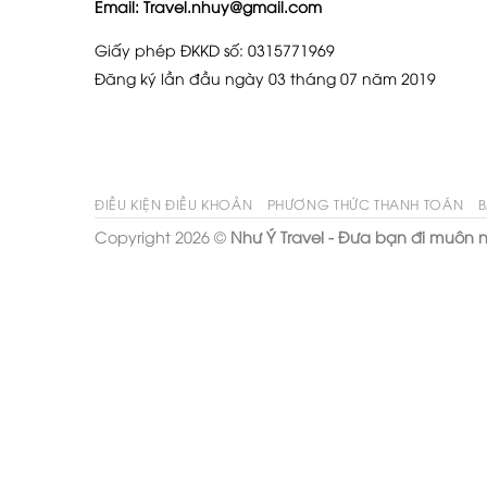
Email: Travel.nhuy@gmail.com
Giấy phép ĐKKD số: 0315771969
Đăng ký lần đầu ngày 03 tháng 07 năm 2019
ĐIỀU KIỆN ĐIỀU KHOẢN
PHƯƠNG THỨC THANH TOÁN
B
Copyright 2026 ©
Như Ý Travel - Đưa bạn đi muôn n