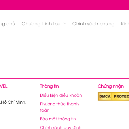
ng chủ
Chương trình tour
Chính sách chung
Kin
VEL
Thông tin
Chứng nhận
Điều kiện điều khoản
.Hồ Chí Minh,
Phương thức thanh
toán
Bảo mật thông tin
Chính sách quy định