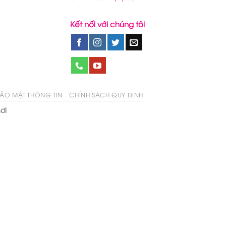
Kết nối với chúng tôi
ẢO MẬT THÔNG TIN
CHÍNH SÁCH QUY ĐỊNH
ơi