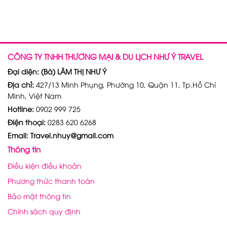
CÔNG TY TNHH THƯƠNG MẠI & DU LỊCH NHƯ Ý TRAVEL
Đại diện: (Bà) LÂM THỊ NHƯ Ý
Địa chỉ:
427/13 Minh Phụng, Phường 10, Quận 11, Tp.Hồ Chí
Minh, Việt Nam
Hotline:
0902 999 725
Điện thoại:
0283 620 6268
Email: Travel.nhuy@gmail.com
Thông tin
Điều kiện điều khoản
Phương thức thanh toán
Bảo mật thông tin
Chính sách quy định