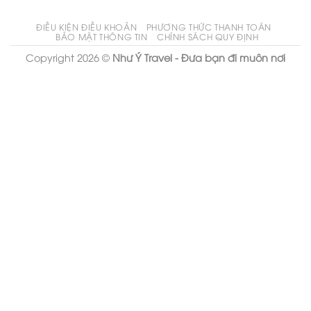
ĐIỀU KIỆN ĐIỀU KHOẢN
PHƯƠNG THỨC THANH TOÁN
BẢO MẬT THÔNG TIN
CHÍNH SÁCH QUY ĐỊNH
Copyright 2026 ©
Như Ý Travel - Đưa bạn đi muôn nơi