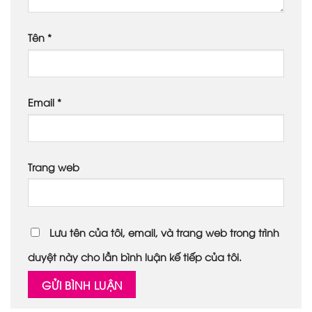
Tên
*
Email
*
Trang web
Lưu tên của tôi, email, và trang web trong trình
duyệt này cho lần bình luận kế tiếp của tôi.