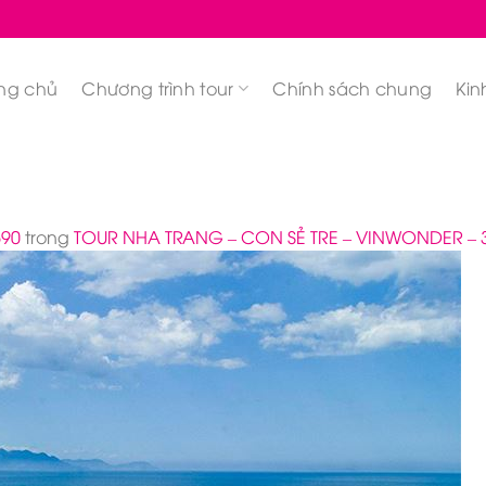
ng chủ
Chương trình tour
Chính sách chung
Kin
590
trong
TOUR NHA TRANG – CON SẺ TRE – VINWONDER –