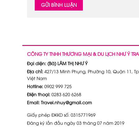
CÔNG TY TNHH THƯƠNG MẠI & DU LỊCH NHƯ Ý TRA
Đại diện: (Bà) LÂM THỊ NHƯ Ý
Địa chỉ:
427/13 Minh Phụng, Phường 10, Quận 11, Tp
Việt Nam
Hotline:
0902 999 725
Điện thoại:
0283 620 6268
Email: Travel.nhuy@gmail.com
Giấy phép ĐKKD số: 0315771969
Đăng ký lần đầu ngày 03 tháng 07 năm 2019