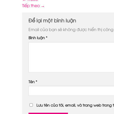
Tiếp theo
→
Để lại một bình luận
Email của bạn sẽ không được hiển thị công 
Bình luận
*
Tên
*
Lưu tên của tôi, email, và trang web trong t