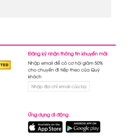
Đăng ký nhận thông tin khuyến mãi
Nhập email để có cơ hội giảm 50%
cho chuyến đi tiếp theo của Quý
khách
Ứng dụng di động