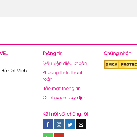
VEL
Thông tin
Chứng nhận
Điều kiện điều khoản
.Hồ Chí Minh,
Phương thức thanh
toán
Bảo mật thông tin
Chính sách quy định
Kết nối với chúng tôi