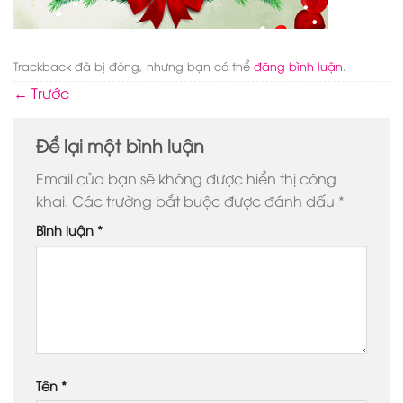
Trackback đã bị đóng, nhưng bạn có thể
đăng bình luận
.
←
Trước
Để lại một bình luận
Email của bạn sẽ không được hiển thị công
khai.
Các trường bắt buộc được đánh dấu
*
Bình luận
*
Tên
*