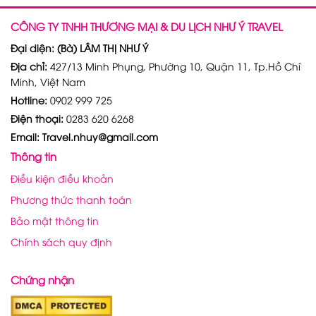
CÔNG TY TNHH THƯƠNG MẠI & DU LỊCH NHƯ Ý TRAVEL
Đại diện: (Bà) LÂM THỊ NHƯ Ý
Địa chỉ:
427/13 Minh Phụng, Phường 10, Quận 11, Tp.Hồ Chí
Minh, Việt Nam
Hotline:
0902 999 725
Điện thoại:
0283 620 6268
Email: Travel.nhuy@gmail.com
Thông tin
Điều kiện điều khoản
Phương thức thanh toán
Bảo mật thông tin
Chính sách quy định
Chứng nhận