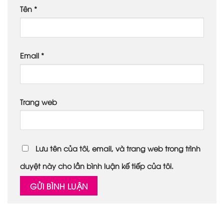
Tên
*
Email
*
Trang web
Lưu tên của tôi, email, và trang web trong trình
duyệt này cho lần bình luận kế tiếp của tôi.