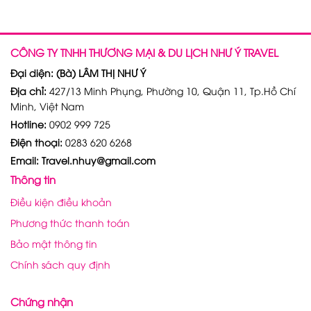
CÔNG TY TNHH THƯƠNG MẠI & DU LỊCH NHƯ Ý TRAVEL
Đại diện: (Bà) LÂM THỊ NHƯ Ý
Địa chỉ:
427/13 Minh Phụng, Phường 10, Quận 11, Tp.Hồ Chí
Minh, Việt Nam
Hotline:
0902 999 725
Điện thoại:
0283 620 6268
Email: Travel.nhuy@gmail.com
Thông tin
Điều kiện điều khoản
Phương thức thanh toán
Bảo mật thông tin
Chính sách quy định
Chứng nhận