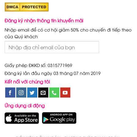
Đăng ký nhận thông tin khuyến mãi
Nhập email để có cơ hội giảm 50% cho chuyến đi tiếp theo
của Quý khách
Giấy phép ĐKKD số: 0315771969
Đăng ký lần đầu ngày 03 tháng 07 năm 2019
Kết nối với chúng tôi
Ứng dụng di động