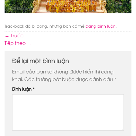
Trackback đã bị đóng, nhưng bạn có thể
đăng bình luận
.
←
Trước
Tiếp theo
→
Để lại một bình luận
Email của bạn sẽ không được hiển thị công
khai.
Các trường bắt buộc được đánh dấu
*
Bình luận
*