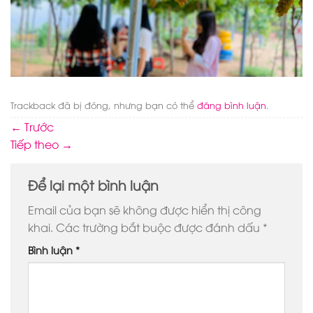
Trackback đã bị đóng, nhưng bạn có thể
đăng bình luận
.
←
Trước
Tiếp theo
→
Để lại một bình luận
Email của bạn sẽ không được hiển thị công
khai.
Các trường bắt buộc được đánh dấu
*
Bình luận
*