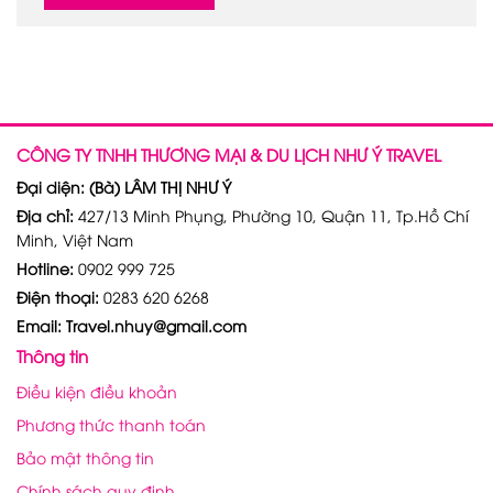
CÔNG TY TNHH THƯƠNG MẠI & DU LỊCH NHƯ Ý TRAVEL
Đại diện: (Bà) LÂM THỊ NHƯ Ý
Địa chỉ:
427/13 Minh Phụng, Phường 10, Quận 11, Tp.Hồ Chí
Minh, Việt Nam
Hotline:
0902 999 725
Điện thoại:
0283 620 6268
Email: Travel.nhuy@gmail.com
Thông tin
Điều kiện điều khoản
Phương thức thanh toán
Bảo mật thông tin
Chính sách quy định