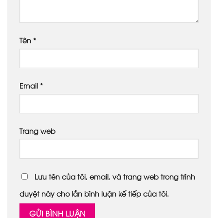
Tên
*
Email
*
Trang web
Lưu tên của tôi, email, và trang web trong trình
duyệt này cho lần bình luận kế tiếp của tôi.