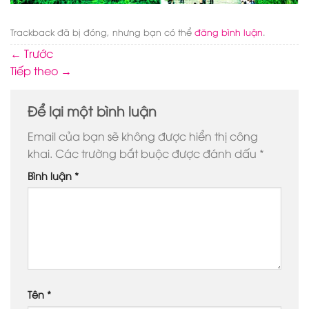
Trackback đã bị đóng, nhưng bạn có thể
đăng bình luận
.
←
Trước
Tiếp theo
→
Để lại một bình luận
Email của bạn sẽ không được hiển thị công
khai.
Các trường bắt buộc được đánh dấu
*
Bình luận
*
Tên
*