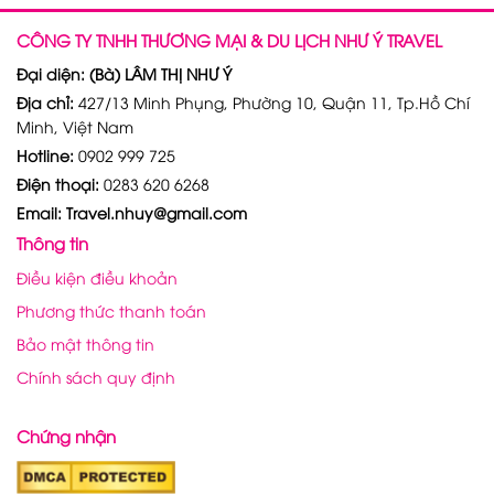
CÔNG TY TNHH THƯƠNG MẠI & DU LỊCH NHƯ Ý TRAVEL
Đại diện: (Bà) LÂM THỊ NHƯ Ý
Địa chỉ:
427/13 Minh Phụng, Phường 10, Quận 11, Tp.Hồ Chí
Minh, Việt Nam
Hotline:
0902 999 725
Điện thoại:
0283 620 6268
Email: Travel.nhuy@gmail.com
Thông tin
Điều kiện điều khoản
Phương thức thanh toán
Bảo mật thông tin
Chính sách quy định
Chứng nhận