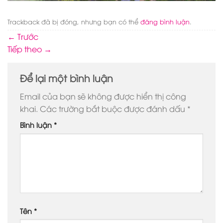
Trackback đã bị đóng, nhưng bạn có thể
đăng bình luận
.
←
Trước
Tiếp theo
→
Để lại một bình luận
Email của bạn sẽ không được hiển thị công
khai.
Các trường bắt buộc được đánh dấu
*
Bình luận
*
Tên
*