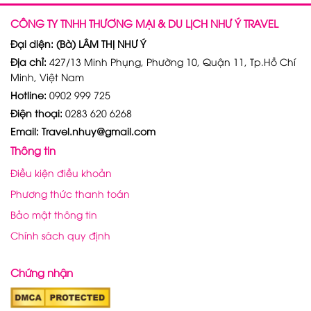
CÔNG TY TNHH THƯƠNG MẠI & DU LỊCH NHƯ Ý TRAVEL
Đại diện: (Bà) LÂM THỊ NHƯ Ý
Địa chỉ:
427/13 Minh Phụng, Phường 10, Quận 11, Tp.Hồ Chí
Minh, Việt Nam
Hotline:
0902 999 725
Điện thoại:
0283 620 6268
Email: Travel.nhuy@gmail.com
Thông tin
Điều kiện điều khoản
Phương thức thanh toán
Bảo mật thông tin
Chính sách quy định
Chứng nhận