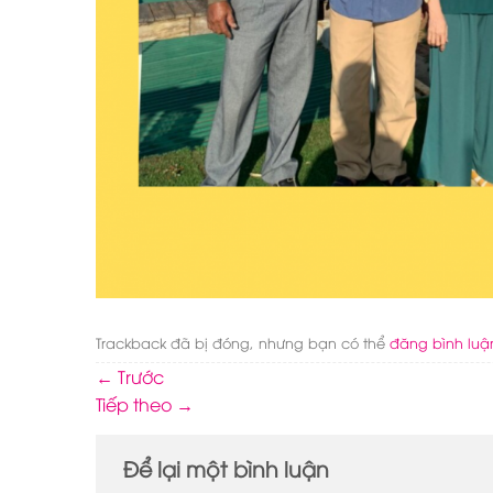
Trackback đã bị đóng, nhưng bạn có thể
đăng bình luậ
←
Trước
Tiếp theo
→
Để lại một bình luận