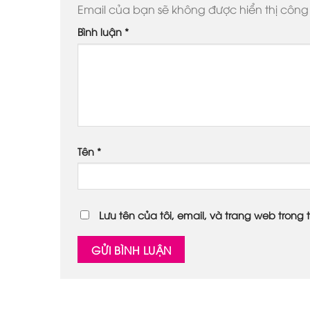
Email của bạn sẽ không được hiển thị công 
Bình luận
*
Tên
*
Lưu tên của tôi, email, và trang web trong t