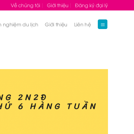
Về chúng tôi
Giới thiệu
Đăng ký đại lý
h nghiệm du lịch
Giới thiệu
Liên hệ