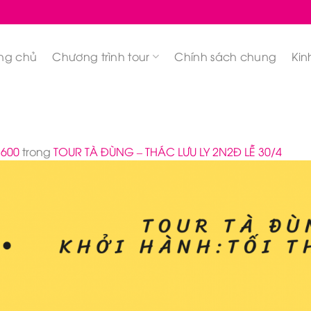
ng chủ
Chương trình tour
Chính sách chung
Kin
1600
trong
TOUR TÀ ĐÙNG – THÁC LƯU LY 2N2Đ LỄ 30/4