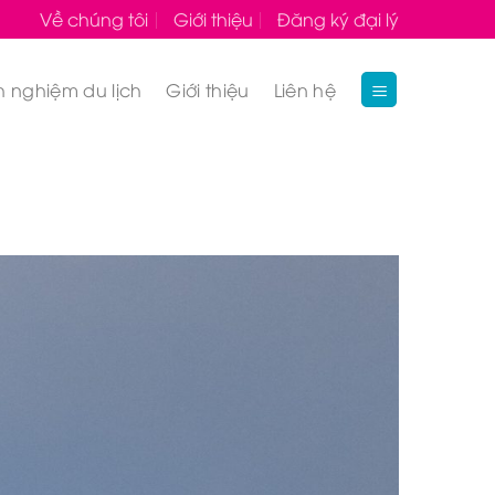
Về chúng tôi
Giới thiệu
Đăng ký đại lý
h nghiệm du lịch
Giới thiệu
Liên hệ