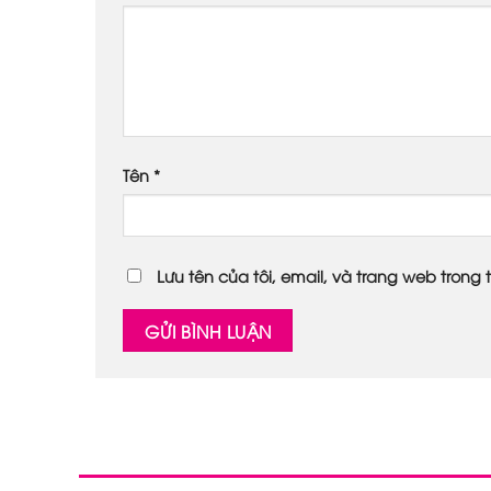
Tên
*
Lưu tên của tôi, email, và trang web trong t