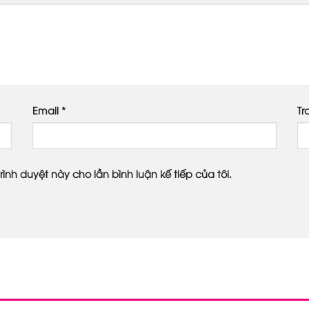
Email
*
Tr
rình duyệt này cho lần bình luận kế tiếp của tôi.