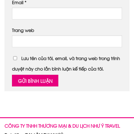
Email
*
Trang web
Lưu tên của tôi, email, và trang web trong trình
duyệt này cho lần bình luận kế tiếp của tôi.
CÔNG TY TNHH THƯƠNG MẠI & DU LỊCH NHƯ Ý TRAVEL