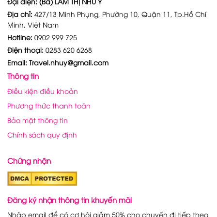
Đại diện: (Bà) LÂM THỊ NHƯ Ý
Địa chỉ:
427/13 Minh Phụng, Phường 10, Quận 11, Tp.Hồ Chí
Minh, Việt Nam
Hotline:
0902 999 725
Điện thoại:
0283 620 6268
Email: Travel.nhuy@gmail.com
Thông tin
Điều kiện điều khoản
Phương thức thanh toán
Bảo mật thông tin
Chính sách quy định
Chứng nhận
Đăng ký nhận thông tin khuyến mãi
Nhập email để có cơ hội giảm 50% cho chuyến đi tiếp theo