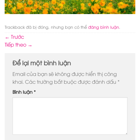
Trackback đã bị đóng, nhưng bạn có thể
đăng bình luận
.
←
Trước
Tiếp theo
→
Để lại một bình luận
Email của bạn sẽ không được hiển thị công
khai.
Các trường bắt buộc được đánh dấu
*
Bình luận
*