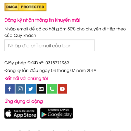
Đăng ký nhận thông tin khuyến mãi
Nhập email để có cơ hội giảm 50% cho chuyến đi tiếp theo
của Quý khách
Giấy phép ĐKKD số: 0315771969
Đăng ký lần đầu ngày 03 tháng 07 năm 2019
Kết nối với chúng tôi
Ứng dụng di động