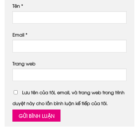
Tên
*
Email
*
Trang web
Lưu tên của tôi, email, và trang web trong trình
duyệt này cho lần bình luận kế tiếp của tôi.