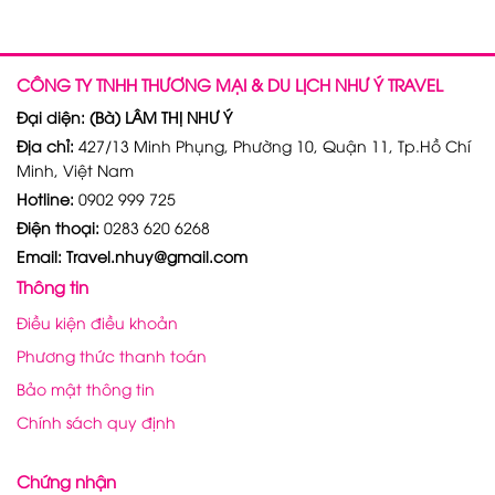
CÔNG TY TNHH THƯƠNG MẠI & DU LỊCH NHƯ Ý TRAVEL
Đại diện: (Bà) LÂM THỊ NHƯ Ý
Địa chỉ:
427/13 Minh Phụng, Phường 10, Quận 11, Tp.Hồ Chí
Minh, Việt Nam
Hotline:
0902 999 725
Điện thoại:
0283 620 6268
Email: Travel.nhuy@gmail.com
Thông tin
Điều kiện điều khoản
Phương thức thanh toán
Bảo mật thông tin
Chính sách quy định
Chứng nhận