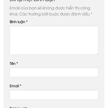
Email của bạn sẽ không được hiển thị công
khai.
Các trường bắt buộc được đánh dấu
*
Bình luận
*
Tên
*
Email
*