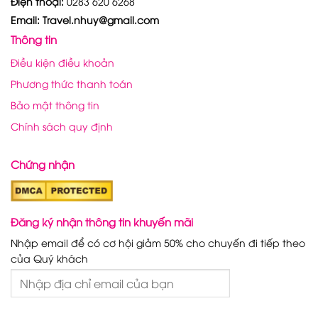
Điện thoại:
0283 620 6268
Email: Travel.nhuy@gmail.com
Thông tin
Điều kiện điều khoản
Phương thức thanh toán
Bảo mật thông tin
Chính sách quy định
Chứng nhận
Đăng ký nhận thông tin khuyến mãi
Nhập email để có cơ hội giảm 50% cho chuyến đi tiếp theo
của Quý khách