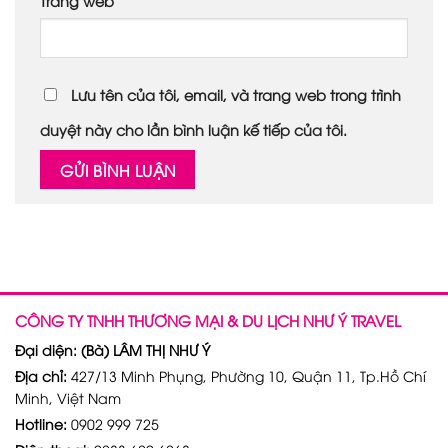
Trang web
Lưu tên của tôi, email, và trang web trong trình
duyệt này cho lần bình luận kế tiếp của tôi.
CÔNG TY TNHH THƯƠNG MẠI & DU LỊCH NHƯ Ý TRAVEL
Đại diện: (Bà) LÂM THỊ NHƯ Ý
Địa chỉ:
427/13 Minh Phụng, Phường 10, Quận 11, Tp.Hồ Chí
Minh, Việt Nam
Hotline:
0902 999 725