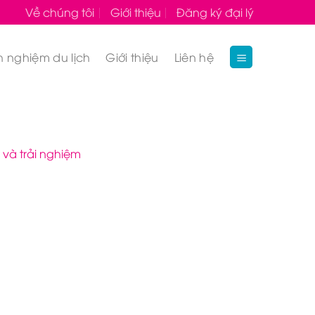
Về chúng tôi
Giới thiệu
Đăng ký đại lý
h nghiệm du lịch
Giới thiệu
Liên hệ
 và trải nghiệm