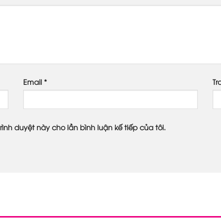
Email
*
Tr
rình duyệt này cho lần bình luận kế tiếp của tôi.