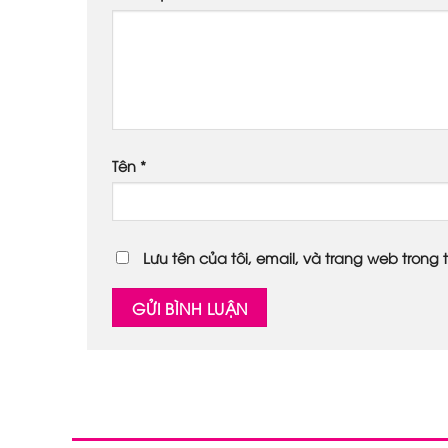
Tên
*
Lưu tên của tôi, email, và trang web trong t