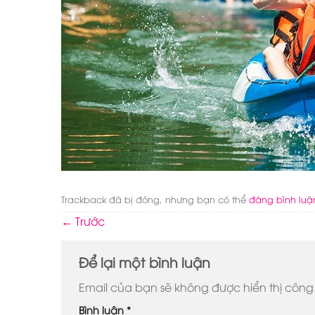
Trackback đã bị đóng, nhưng bạn có thể
đăng bình luậ
←
Trước
Để lại một bình luận
Email của bạn sẽ không được hiển thị công 
Bình luận
*