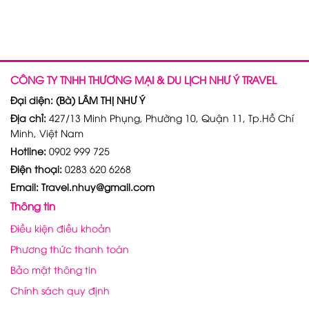
CÔNG TY TNHH THƯƠNG MẠI & DU LỊCH NHƯ Ý TRAVEL
Đại diện: (Bà) LÂM THỊ NHƯ Ý
Địa chỉ:
427/13 Minh Phụng, Phường 10, Quận 11, Tp.Hồ Chí
Minh, Việt Nam
Hotline:
0902 999 725
Điện thoại:
0283 620 6268
Email: Travel.nhuy@gmail.com
Thông tin
Điều kiện điều khoản
Phương thức thanh toán
Bảo mật thông tin
Chính sách quy định