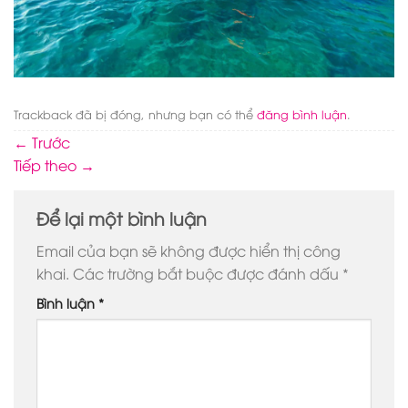
Trackback đã bị đóng, nhưng bạn có thể
đăng bình luận
.
←
Trước
Tiếp theo
→
Để lại một bình luận
Email của bạn sẽ không được hiển thị công
khai.
Các trường bắt buộc được đánh dấu
*
Bình luận
*