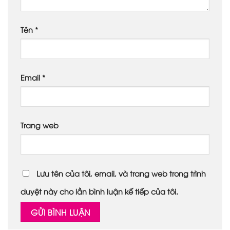
Tên
*
Email
*
Trang web
Lưu tên của tôi, email, và trang web trong trình
duyệt này cho lần bình luận kế tiếp của tôi.