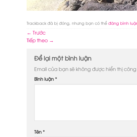
Trackback đã bị đóng, nhưng bạn có thể
đăng bình luậ
←
Trước
Tiếp theo
→
Để lại một bình luận
Email của bạn sẽ không được hiển thị công 
Bình luận
*
Tên
*