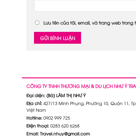
Lưu tên của tôi, email, và trang web trong t
CÔNG TY TNHH THƯƠNG MẠI & DU LỊCH NHƯ Ý TRA
Đại diện: (Bà) LÂM THỊ NHƯ Ý
Địa chỉ:
427/13 Minh Phụng, Phường 10, Quận 11, Tp
Việt Nam
Hotline:
0902 999 725
Điện thoại:
0283 620 6268
Email: Travel.nhuy@gmail.com