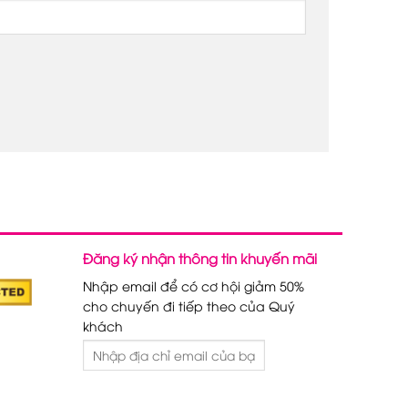
Đăng ký nhận thông tin khuyến mãi
Nhập email để có cơ hội giảm 50%
cho chuyến đi tiếp theo của Quý
khách