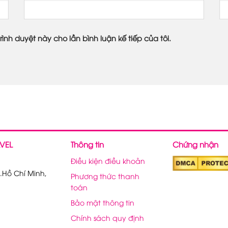
rình duyệt này cho lần bình luận kế tiếp của tôi.
VEL
Thông tin
Chứng nhận
Điều kiện điều khoản
.Hồ Chí Minh,
Phương thức thanh
toán
Bảo mật thông tin
Chính sách quy định