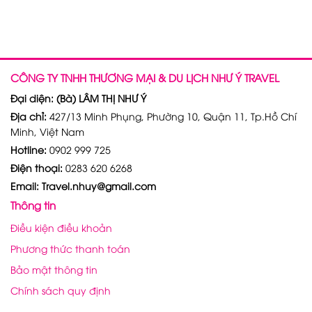
CÔNG TY TNHH THƯƠNG MẠI & DU LỊCH NHƯ Ý TRAVEL
Đại diện: (Bà) LÂM THỊ NHƯ Ý
Địa chỉ:
427/13 Minh Phụng, Phường 10, Quận 11, Tp.Hồ Chí
Minh, Việt Nam
Hotline:
0902 999 725
Điện thoại:
0283 620 6268
Email: Travel.nhuy@gmail.com
Thông tin
Điều kiện điều khoản
Phương thức thanh toán
Bảo mật thông tin
Chính sách quy định