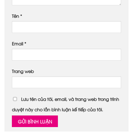
Tên
*
Email
*
Trang web
Lưu tên của tôi, email, và trang web trong trình
duyệt này cho lần bình luận kế tiếp của tôi.