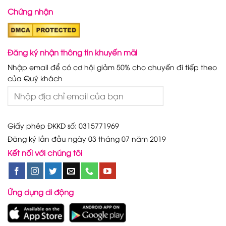
Chứng nhận
Đăng ký nhận thông tin khuyến mãi
Nhập email để có cơ hội giảm 50% cho chuyến đi tiếp theo
của Quý khách
Giấy phép ĐKKD số: 0315771969
Đăng ký lần đầu ngày 03 tháng 07 năm 2019
Kết nối với chúng tôi
Ứng dụng di động