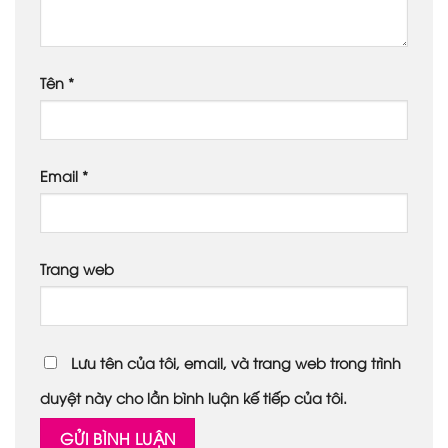
Tên
*
Email
*
Trang web
Lưu tên của tôi, email, và trang web trong trình
duyệt này cho lần bình luận kế tiếp của tôi.