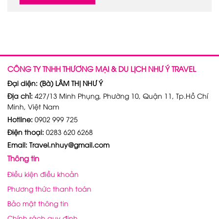
CÔNG TY TNHH THƯƠNG MẠI & DU LỊCH NHƯ Ý TRAVEL
Đại diện: (Bà) LÂM THỊ NHƯ Ý
Địa chỉ:
427/13 Minh Phụng, Phường 10, Quận 11, Tp.Hồ Chí
Minh, Việt Nam
Hotline:
0902 999 725
Điện thoại:
0283 620 6268
Email: Travel.nhuy@gmail.com
Thông tin
Điều kiện điều khoản
Phương thức thanh toán
Bảo mật thông tin
Chính sách quy định