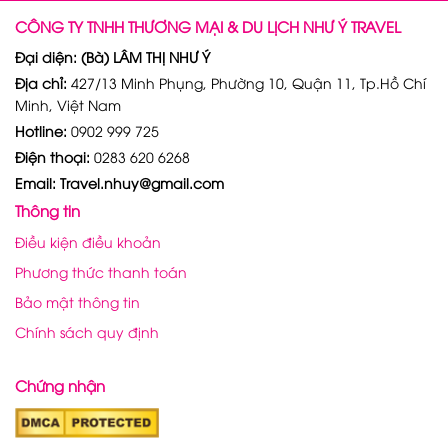
CÔNG TY TNHH THƯƠNG MẠI & DU LỊCH NHƯ Ý TRAVEL
Đại diện: (Bà) LÂM THỊ NHƯ Ý
Địa chỉ:
427/13 Minh Phụng, Phường 10, Quận 11, Tp.Hồ Chí
Minh, Việt Nam
Hotline:
0902 999 725
Điện thoại:
0283 620 6268
Email: Travel.nhuy@gmail.com
Thông tin
Điều kiện điều khoản
Phương thức thanh toán
Bảo mật thông tin
Chính sách quy định
Chứng nhận