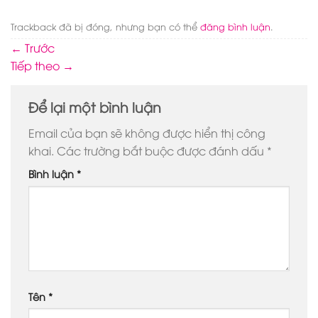
Trackback đã bị đóng, nhưng bạn có thể
đăng bình luận
.
←
Trước
Tiếp theo
→
Để lại một bình luận
Email của bạn sẽ không được hiển thị công
khai.
Các trường bắt buộc được đánh dấu
*
Bình luận
*
Tên
*