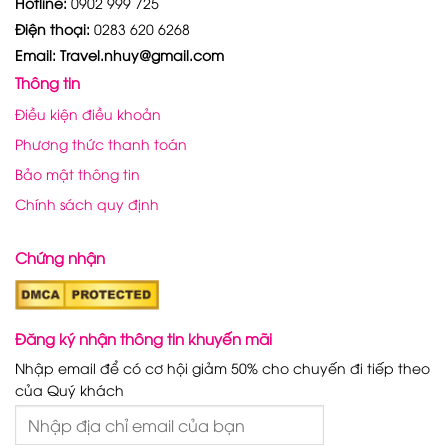
Hotline:
0902 999 725
Điện thoại:
0283 620 6268
Email: Travel.nhuy@gmail.com
Thông tin
Điều kiện điều khoản
Phương thức thanh toán
Bảo mật thông tin
Chính sách quy định
Chứng nhận
Đăng ký nhận thông tin khuyến mãi
Nhập email để có cơ hội giảm 50% cho chuyến đi tiếp theo
của Quý khách