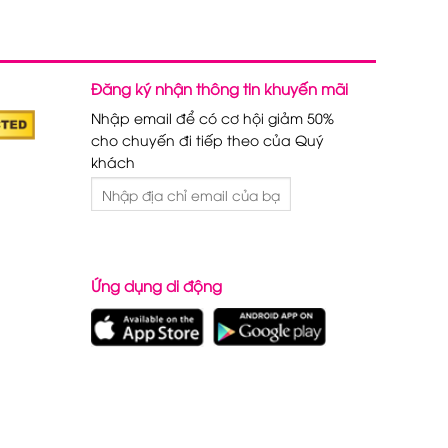
Đăng ký nhận thông tin khuyến mãi
Nhập email để có cơ hội giảm 50%
cho chuyến đi tiếp theo của Quý
khách
Ứng dụng di động