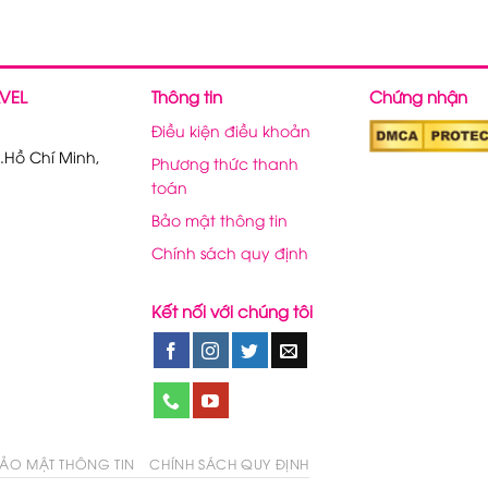
VEL
Thông tin
Chứng nhận
Điều kiện điều khoản
.Hồ Chí Minh,
Phương thức thanh
toán
Bảo mật thông tin
Chính sách quy định
Kết nối với chúng tôi
ẢO MẬT THÔNG TIN
CHÍNH SÁCH QUY ĐỊNH