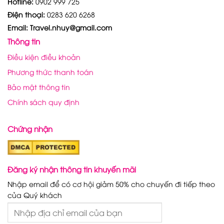
Hotline:
0902 999 725
Điện thoại:
0283 620 6268
Email: Travel.nhuy@gmail.com
Thông tin
Điều kiện điều khoản
Phương thức thanh toán
Bảo mật thông tin
Chính sách quy định
Chứng nhận
Đăng ký nhận thông tin khuyến mãi
Nhập email để có cơ hội giảm 50% cho chuyến đi tiếp theo
của Quý khách