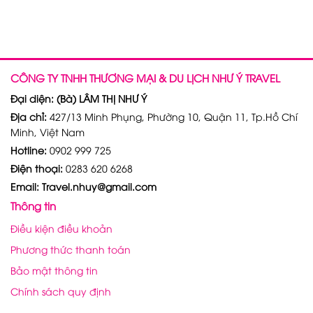
CÔNG TY TNHH THƯƠNG MẠI & DU LỊCH NHƯ Ý TRAVEL
Đại diện: (Bà) LÂM THỊ NHƯ Ý
Địa chỉ:
427/13 Minh Phụng, Phường 10, Quận 11, Tp.Hồ Chí
Minh, Việt Nam
Hotline:
0902 999 725
Điện thoại:
0283 620 6268
Email: Travel.nhuy@gmail.com
Thông tin
Điều kiện điều khoản
Phương thức thanh toán
Bảo mật thông tin
Chính sách quy định