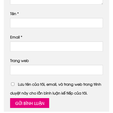
Tên
*
Email
*
Trang web
Lưu tên của tôi, email, và trang web trong trình
duyệt này cho lần bình luận kế tiếp của tôi.