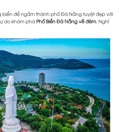
 biển để ngắm thành phố Đà Nẵng tuyệt đẹp với
 Tự do khám phá
Phố Biển Đà Nẵng về đêm
. Nghỉ