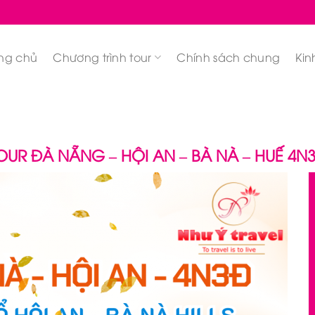
ng chủ
Chương trình tour
Chính sách chung
Kin
OUR ĐÀ NẴNG – HỘI AN – BÀ NÀ – HUẾ 4N