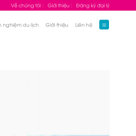
Về chúng tôi
Giới thiệu
Đăng ký đại lý
h nghiệm du lịch
Giới thiệu
Liên hệ