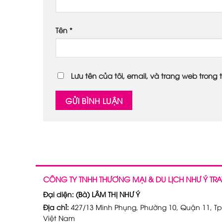
Tên
*
Lưu tên của tôi, email, và trang web trong t
CÔNG TY TNHH THƯƠNG MẠI & DU LỊCH NHƯ Ý TRA
Đại diện: (Bà) LÂM THỊ NHƯ Ý
Địa chỉ:
427/13 Minh Phụng, Phường 10, Quận 11, Tp
Việt Nam