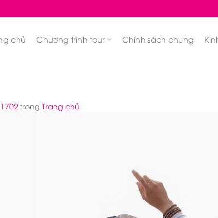
ng chủ
Chương trình tour
Chính sách chung
Kin
 1702
trong
Trang chủ