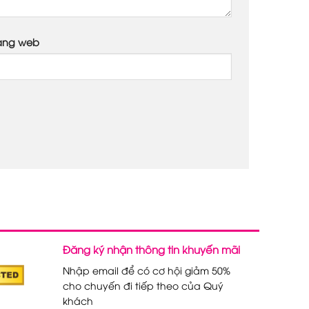
ang web
Đăng ký nhận thông tin khuyến mãi
Nhập email để có cơ hội giảm 50%
cho chuyến đi tiếp theo của Quý
khách