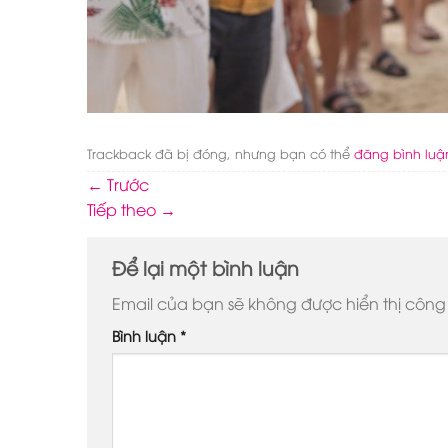
Trackback đã bị đóng, nhưng bạn có thể
đăng bình luậ
←
Trước
Tiếp theo
→
Để lại một bình luận
Email của bạn sẽ không được hiển thị công 
Bình luận
*