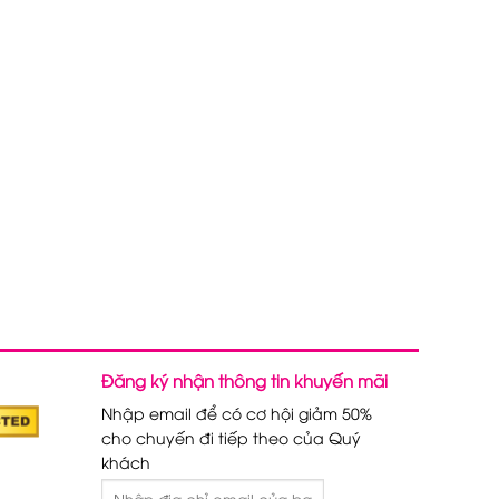
Đăng ký nhận thông tin khuyến mãi
Nhập email để có cơ hội giảm 50%
cho chuyến đi tiếp theo của Quý
khách