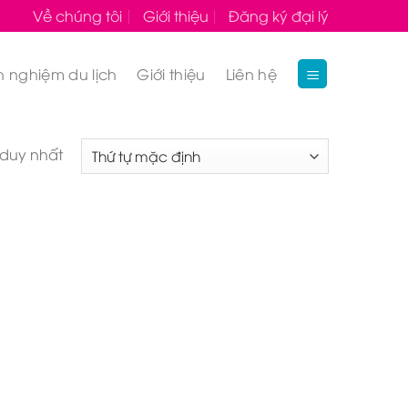
Về chúng tôi
Giới thiệu
Đăng ký đại lý
h nghiệm du lịch
Giới thiệu
Liên hệ
 duy nhất