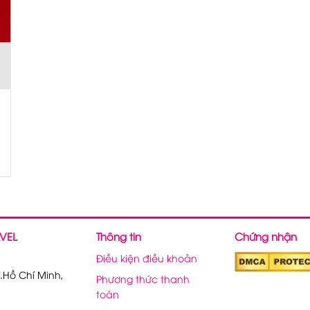
VEL
Thông tin
Chứng nhận
Điều kiện điều khoản
.Hồ Chí Minh,
Phương thức thanh
toán