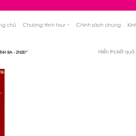
ng chủ
Chương trình tour
Chính sách chung
Kin
Hiển thị kết quả
NH BA - 2N2Đ”