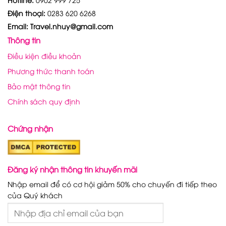
Điện thoại:
0283 620 6268
Email: Travel.nhuy@gmail.com
Thông tin
Điều kiện điều khoản
Phương thức thanh toán
Bảo mật thông tin
Chính sách quy định
Chứng nhận
Đăng ký nhận thông tin khuyến mãi
Nhập email để có cơ hội giảm 50% cho chuyến đi tiếp theo
của Quý khách