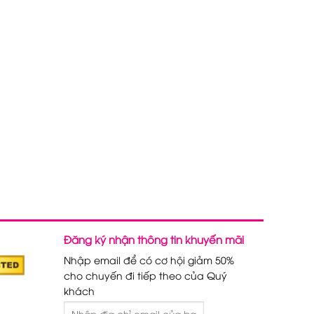
Đăng ký nhận thông tin khuyến mãi
Nhập email để có cơ hội giảm 50%
cho chuyến đi tiếp theo của Quý
khách