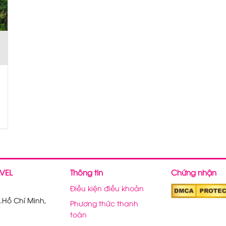
VEL
Thông tin
Chứng nhận
Điều kiện điều khoản
.Hồ Chí Minh,
Phương thức thanh
toán