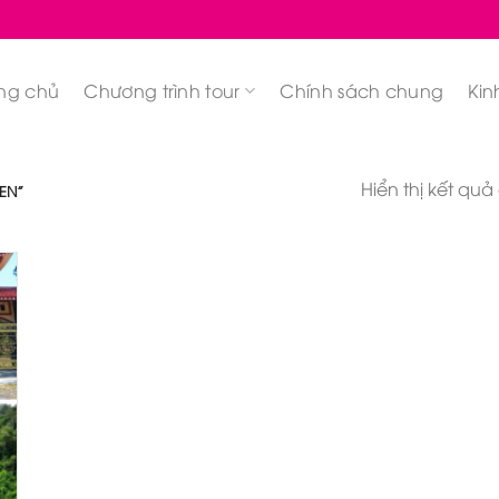
ng chủ
Chương trình tour
Chính sách chung
Kin
Hiển thị kết quả
EN”