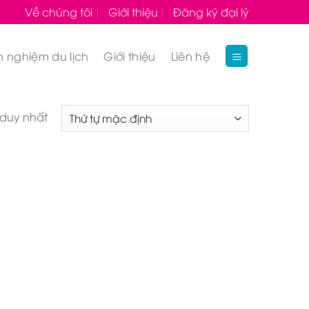
Về chúng tôi
Giới thiệu
Đăng ký đại lý
h nghiệm du lịch
Giới thiệu
Liên hệ
 duy nhất