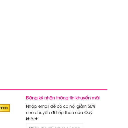
Đăng ký nhận thông tin khuyến mãi
Nhập email để có cơ hội giảm 50%
cho chuyến đi tiếp theo của Quý
khách