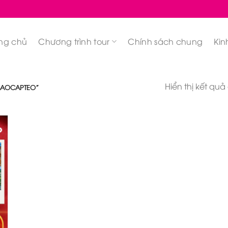
ng chủ
Chương trình tour
Chính sách chung
Kin
Hiển thị kết quả
BAOCAPTEO”