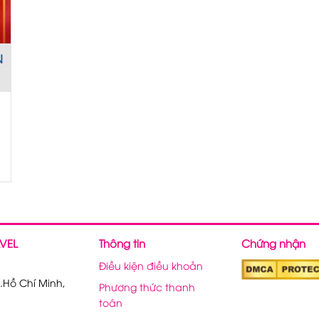
N
VEL
Thông tin
Chứng nhận
Điều kiện điều khoản
.Hồ Chí Minh,
Phương thức thanh
toán