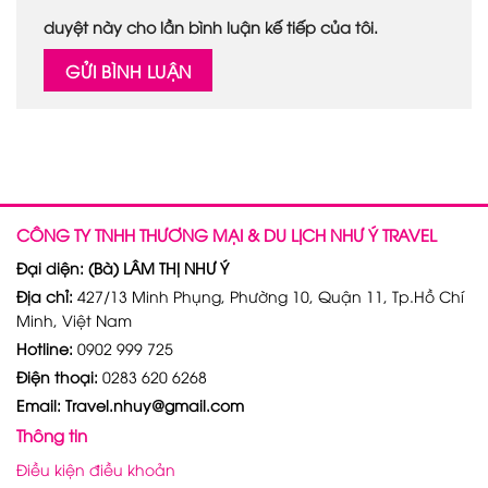
duyệt này cho lần bình luận kế tiếp của tôi.
CÔNG TY TNHH THƯƠNG MẠI & DU LỊCH NHƯ Ý TRAVEL
Đại diện: (Bà) LÂM THỊ NHƯ Ý
Địa chỉ:
427/13 Minh Phụng, Phường 10, Quận 11, Tp.Hồ Chí
Minh, Việt Nam
Hotline:
0902 999 725
Điện thoại:
0283 620 6268
Email: Travel.nhuy@gmail.com
Thông tin
Điều kiện điều khoản