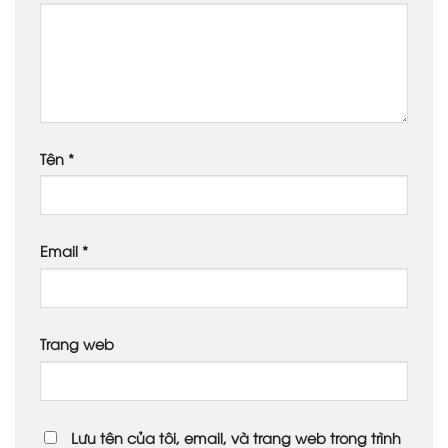
Tên
*
Email
*
Trang web
Lưu tên của tôi, email, và trang web trong trình