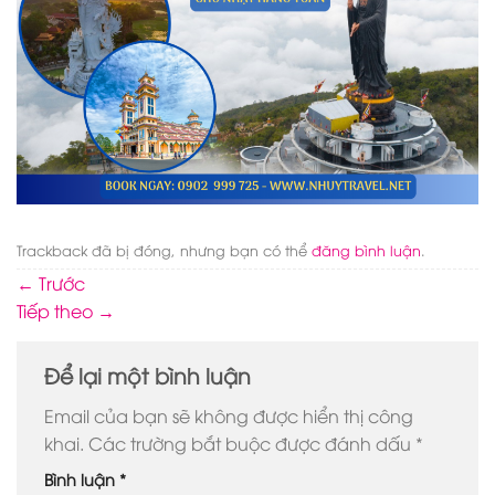
Trackback đã bị đóng, nhưng bạn có thể
đăng bình luận
.
←
Trước
Tiếp theo
→
Để lại một bình luận
Email của bạn sẽ không được hiển thị công
khai.
Các trường bắt buộc được đánh dấu
*
Bình luận
*