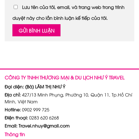
Lưu tên của tôi, email, và trang web trong trình
duyệt này cho lần bình luận kế tiếp của tôi.
CÔNG TY TNHH THƯƠNG MẠI & DU LỊCH NHƯ Ý TRAVEL
Đại diện: (Bà) LÂM THỊ NHƯ Ý
Địa chỉ:
427/13 Minh Phụng, Phường 10, Quận 11, Tp.Hồ Chí
Minh, Việt Nam
Hotline:
0902 999 725
Điện thoại:
0283 620 6268
Email: Travel.nhuy@gmail.com
Thông tin