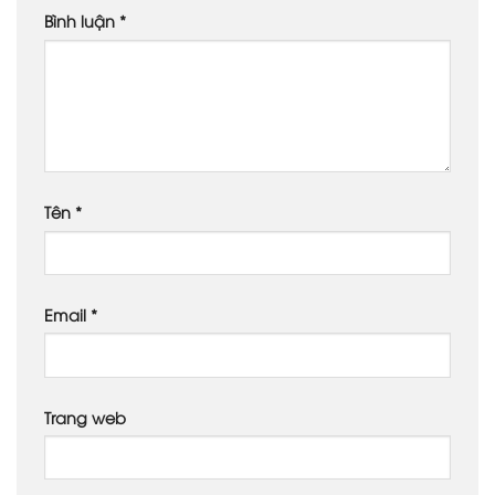
Bình luận
*
Tên
*
Email
*
Trang web