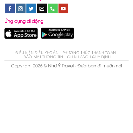
Ứng dụng di động
ĐIỀU KIỆN ĐIỀU KHOẢN
PHƯƠNG THỨC THANH TOÁN
BẢO MẬT THÔNG TIN
CHÍNH SÁCH QUY ĐỊNH
Copyright 2026 ©
Như Ý Travel - Đưa bạn đi muôn nơi