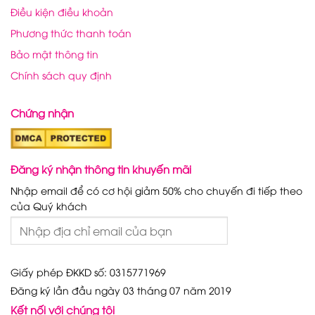
Điều kiện điều khoản
Phương thức thanh toán
Bảo mật thông tin
Chính sách quy định
Chứng nhận
Đăng ký nhận thông tin khuyến mãi
Nhập email để có cơ hội giảm 50% cho chuyến đi tiếp theo
của Quý khách
Giấy phép ĐKKD số: 0315771969
Đăng ký lần đầu ngày 03 tháng 07 năm 2019
Kết nối với chúng tôi