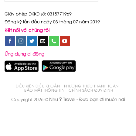
Giấy phép ĐKKD số: 0315771969
Đăng ký lần đầu ngày 03 tháng 07 năm 2019
Kết nối với chúng tôi
Ứng dụng di động
ĐIỀU KIỆN ĐIỀU KHOẢN
PHƯƠNG THỨC THANH TOÁN
BẢO MẬT THÔNG TIN
CHÍNH SÁCH QUY ĐỊNH
Copyright 2026 ©
Như Ý Travel - Đưa bạn đi muôn nơi