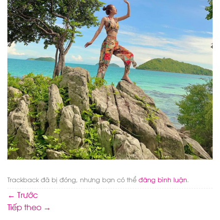
Trackback đã bị đóng, nhưng bạn có thể
đăng bình luận
.
←
Trước
Tiếp theo
→