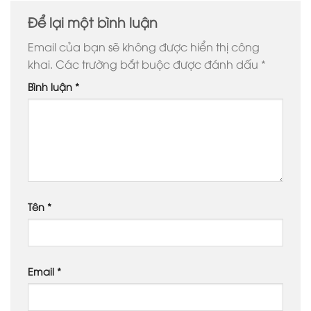
Để lại một bình luận
Email của bạn sẽ không được hiển thị công
khai.
Các trường bắt buộc được đánh dấu
*
Bình luận
*
Tên
*
Email
*