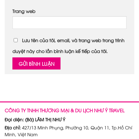
Trang web
Lưu tên của tôi, email, và trang web trong trình
duyệt này cho lần bình luận kế tiếp của tôi.
CÔNG TY TNHH THƯƠNG MẠI & DU LỊCH NHƯ Ý TRAVEL
Đại diện: (Bà) LÂM THỊ NHƯ Ý
Địa chỉ:
427/13 Minh Phụng, Phường 10, Quận 11, Tp.Hồ Chí
Minh, Việt Nam