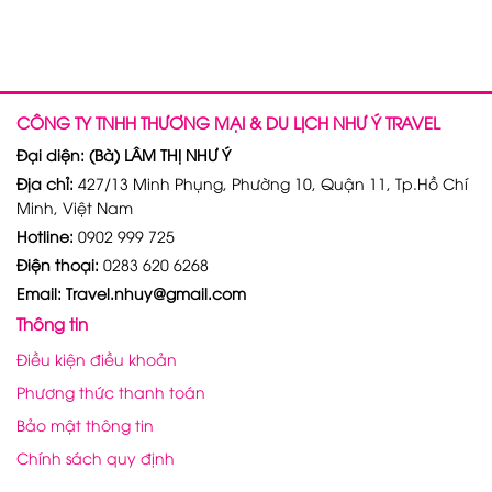
CÔNG TY TNHH THƯƠNG MẠI & DU LỊCH NHƯ Ý TRAVEL
Đại diện: (Bà) LÂM THỊ NHƯ Ý
Địa chỉ:
427/13 Minh Phụng, Phường 10, Quận 11, Tp.Hồ Chí
Minh, Việt Nam
Hotline:
0902 999 725
Điện thoại:
0283 620 6268
Email: Travel.nhuy@gmail.com
Thông tin
Điều kiện điều khoản
Phương thức thanh toán
Bảo mật thông tin
Chính sách quy định