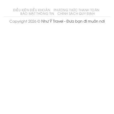
ĐIỀU KIỆN ĐIỀU KHOẢN
PHƯƠNG THỨC THANH TOÁN
BẢO MẬT THÔNG TIN
CHÍNH SÁCH QUY ĐỊNH
Copyright 2026 ©
Như Ý Travel - Đưa bạn đi muôn nơi