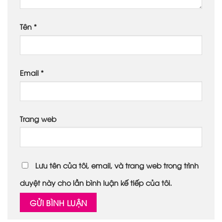
Tên
*
Email
*
Trang web
Lưu tên của tôi, email, và trang web trong trình
duyệt này cho lần bình luận kế tiếp của tôi.