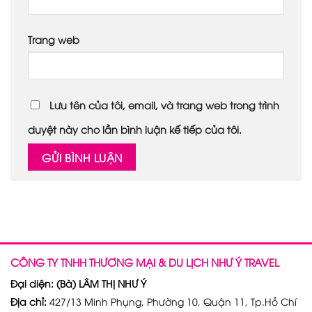
Trang web
Lưu tên của tôi, email, và trang web trong trình
duyệt này cho lần bình luận kế tiếp của tôi.
CÔNG TY TNHH THƯƠNG MẠI & DU LỊCH NHƯ Ý TRAVEL
Đại diện: (Bà) LÂM THỊ NHƯ Ý
Địa chỉ:
427/13 Minh Phụng, Phường 10, Quận 11, Tp.Hồ Chí