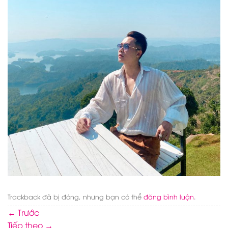
Trackback đã bị đóng, nhưng bạn có thể
đăng bình luận
.
←
Trước
Tiếp theo
→