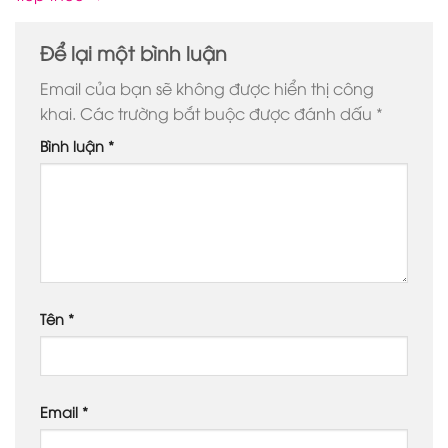
Để lại một bình luận
Email của bạn sẽ không được hiển thị công
khai.
Các trường bắt buộc được đánh dấu
*
Bình luận
*
Tên
*
Email
*