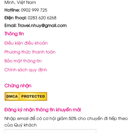
Minh, Việt Nam
Hotline:
0902 999 725
Điện thoại:
0283 620 6268
Email: Travel.nhuy@gmail.com
Thông tin
Điều kiện điều khoản
Phương thức thanh toán
Bảo mật thông tin
Chính sách quy định
Chứng nhận
Đăng ký nhận thông tin khuyến mãi
Nhập email để có cơ hội giảm 50% cho chuyến đi tiếp theo
của Quý khách