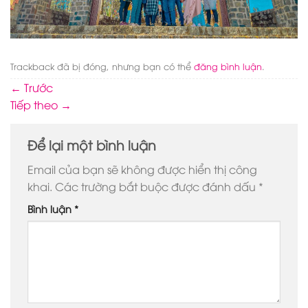
Trackback đã bị đóng, nhưng bạn có thể
đăng bình luận
.
←
Trước
Tiếp theo
→
Để lại một bình luận
Email của bạn sẽ không được hiển thị công
khai.
Các trường bắt buộc được đánh dấu
*
Bình luận
*