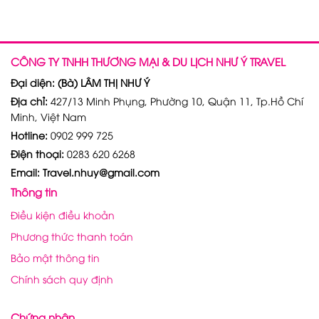
CÔNG TY TNHH THƯƠNG MẠI & DU LỊCH NHƯ Ý TRAVEL
Đại diện: (Bà) LÂM THỊ NHƯ Ý
Địa chỉ:
427/13 Minh Phụng, Phường 10, Quận 11, Tp.Hồ Chí
Minh, Việt Nam
Hotline:
0902 999 725
Điện thoại:
0283 620 6268
Email: Travel.nhuy@gmail.com
Thông tin
Điều kiện điều khoản
Phương thức thanh toán
Bảo mật thông tin
Chính sách quy định
Chứng nhận