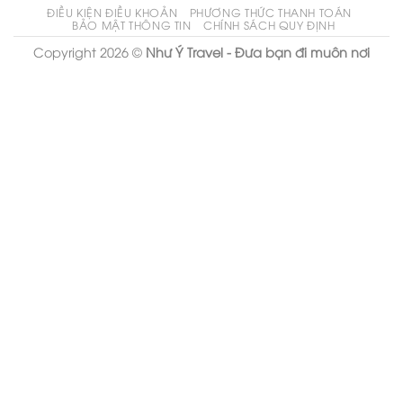
ĐIỀU KIỆN ĐIỀU KHOẢN
PHƯƠNG THỨC THANH TOÁN
BẢO MẬT THÔNG TIN
CHÍNH SÁCH QUY ĐỊNH
Copyright 2026 ©
Như Ý Travel - Đưa bạn đi muôn nơi