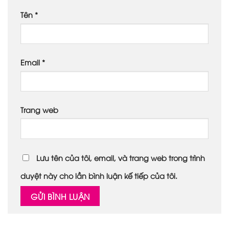
Tên
*
Email
*
Trang web
Lưu tên của tôi, email, và trang web trong trình
duyệt này cho lần bình luận kế tiếp của tôi.