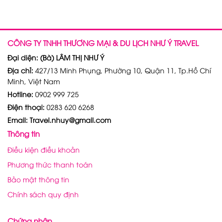
CÔNG TY TNHH THƯƠNG MẠI & DU LỊCH NHƯ Ý TRAVEL
Đại diện: (Bà) LÂM THỊ NHƯ Ý
Địa chỉ:
427/13 Minh Phụng, Phường 10, Quận 11, Tp.Hồ Chí
Minh, Việt Nam
Hotline:
0902 999 725
Điện thoại:
0283 620 6268
Email: Travel.nhuy@gmail.com
Thông tin
Điều kiện điều khoản
Phương thức thanh toán
Bảo mật thông tin
Chính sách quy định
Chứng nhận