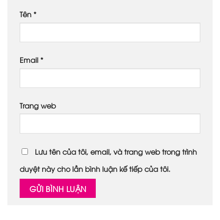
Tên
*
Email
*
Trang web
Lưu tên của tôi, email, và trang web trong trình
duyệt này cho lần bình luận kế tiếp của tôi.