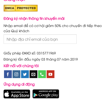
Đăng ký nhận thông tin khuyến mãi
Nhập email để có cơ hội giảm 50% cho chuyến đi tiếp theo
của Quý khách
Giấy phép ĐKKD số: 0315771969
Đăng ký lần đầu ngày 03 tháng 07 năm 2019
Kết nối với chúng tôi
Ứng dụng di động