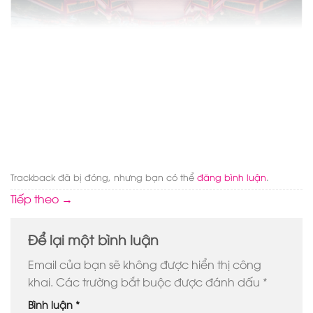
Trackback đã bị đóng, nhưng bạn có thể
đăng bình luận
.
Tiếp theo
→
Để lại một bình luận
Email của bạn sẽ không được hiển thị công
khai.
Các trường bắt buộc được đánh dấu
*
Bình luận
*