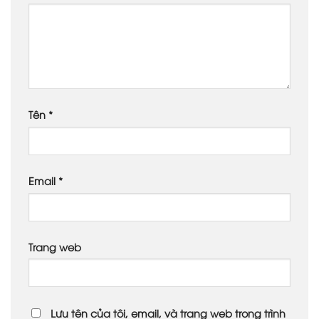
Tên
*
Email
*
Trang web
Lưu tên của tôi, email, và trang web trong trình