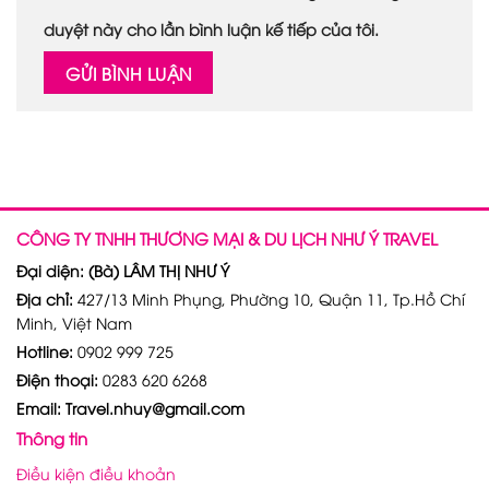
duyệt này cho lần bình luận kế tiếp của tôi.
CÔNG TY TNHH THƯƠNG MẠI & DU LỊCH NHƯ Ý TRAVEL
Đại diện: (Bà) LÂM THỊ NHƯ Ý
Địa chỉ:
427/13 Minh Phụng, Phường 10, Quận 11, Tp.Hồ Chí
Minh, Việt Nam
Hotline:
0902 999 725
Điện thoại:
0283 620 6268
Email: Travel.nhuy@gmail.com
Thông tin
Điều kiện điều khoản