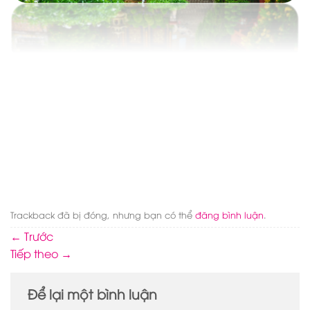
Trackback đã bị đóng, nhưng bạn có thể
đăng bình luận
.
←
Trước
Tiếp theo
→
Để lại một bình luận