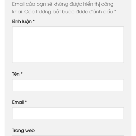
Email của bạn sẽ không được hiển thị công
khai.
Các trường bắt buộc được đánh dấu
*
Bình luận
*
Tên
*
Email
*
Trang web