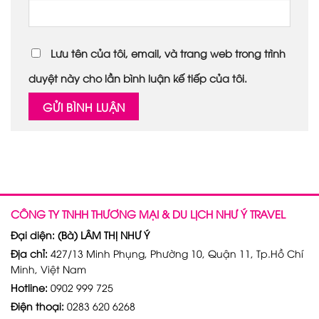
Lưu tên của tôi, email, và trang web trong trình
duyệt này cho lần bình luận kế tiếp của tôi.
CÔNG TY TNHH THƯƠNG MẠI & DU LỊCH NHƯ Ý TRAVEL
Đại diện: (Bà) LÂM THỊ NHƯ Ý
Địa chỉ:
427/13 Minh Phụng, Phường 10, Quận 11, Tp.Hồ Chí
Minh, Việt Nam
Hotline:
0902 999 725
Điện thoại:
0283 620 6268