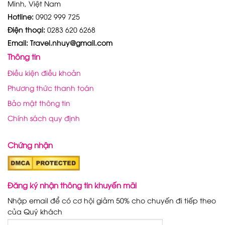
Minh, Việt Nam
Hotline:
0902 999 725
Điện thoại:
0283 620 6268
Email: Travel.nhuy@gmail.com
Thông tin
Điều kiện điều khoản
Phương thức thanh toán
Bảo mật thông tin
Chính sách quy định
Chứng nhận
Đăng ký nhận thông tin khuyến mãi
Nhập email để có cơ hội giảm 50% cho chuyến đi tiếp theo
của Quý khách