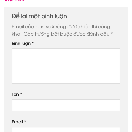
Để lại một bình luận
Email của bạn sẽ không được hiển thị công
khai.
Các trường bắt buộc được đánh dấu
*
Bình luận
*
Tên
*
Email
*