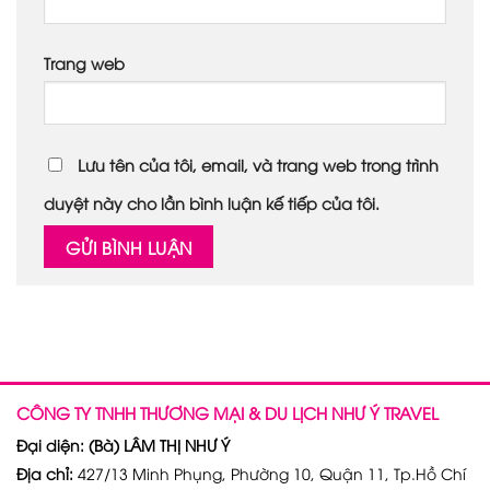
Trang web
Lưu tên của tôi, email, và trang web trong trình
duyệt này cho lần bình luận kế tiếp của tôi.
CÔNG TY TNHH THƯƠNG MẠI & DU LỊCH NHƯ Ý TRAVEL
Đại diện: (Bà) LÂM THỊ NHƯ Ý
Địa chỉ:
427/13 Minh Phụng, Phường 10, Quận 11, Tp.Hồ Chí