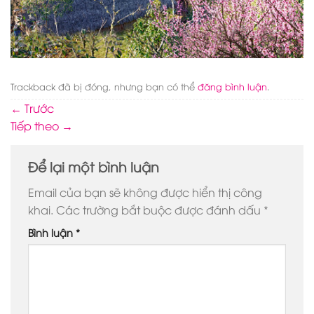
Trackback đã bị đóng, nhưng bạn có thể
đăng bình luận
.
←
Trước
Tiếp theo
→
Để lại một bình luận
Email của bạn sẽ không được hiển thị công
khai.
Các trường bắt buộc được đánh dấu
*
Bình luận
*