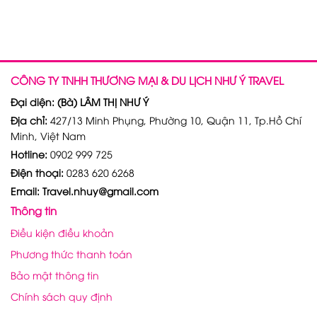
CÔNG TY TNHH THƯƠNG MẠI & DU LỊCH NHƯ Ý TRAVEL
Đại diện: (Bà) LÂM THỊ NHƯ Ý
Địa chỉ:
427/13 Minh Phụng, Phường 10, Quận 11, Tp.Hồ Chí
Minh, Việt Nam
Hotline:
0902 999 725
Điện thoại:
0283 620 6268
Email: Travel.nhuy@gmail.com
Thông tin
Điều kiện điều khoản
Phương thức thanh toán
Bảo mật thông tin
Chính sách quy định