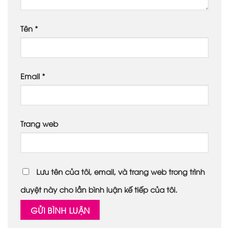
Tên
*
Email
*
Trang web
Lưu tên của tôi, email, và trang web trong trình
duyệt này cho lần bình luận kế tiếp của tôi.