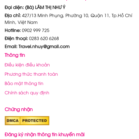
Đại diện: (Bà) LÂM THỊ NHƯ Ý
Địa chỉ:
427/13 Minh Phụng, Phường 10, Quận 11, Tp.Hồ Chí
Minh, Việt Nam
Hotline:
0902 999 725
Điện thoại:
0283 620 6268
Email: Travel.nhuy@gmail.com
Thông tin
Điều kiện điều khoản
Phương thức thanh toán
Bảo mật thông tin
Chính sách quy định
Chứng nhận
Đăng ký nhận thông tin khuyến mãi