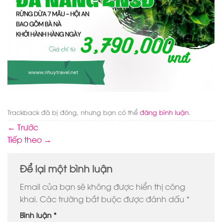
Trackback đã bị đóng, nhưng bạn có thể
đăng bình luận
.
←
Trước
Tiếp theo
→
Để lại một bình luận
Email của bạn sẽ không được hiển thị công
khai.
Các trường bắt buộc được đánh dấu
*
Bình luận
*