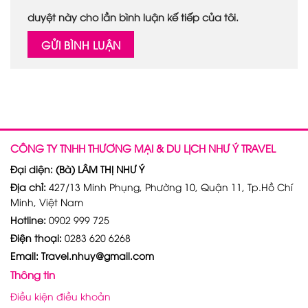
duyệt này cho lần bình luận kế tiếp của tôi.
CÔNG TY TNHH THƯƠNG MẠI & DU LỊCH NHƯ Ý TRAVEL
Đại diện: (Bà) LÂM THỊ NHƯ Ý
Địa chỉ:
427/13 Minh Phụng, Phường 10, Quận 11, Tp.Hồ Chí
Minh, Việt Nam
Hotline:
0902 999 725
Điện thoại:
0283 620 6268
Email: Travel.nhuy@gmail.com
Thông tin
Điều kiện điều khoản