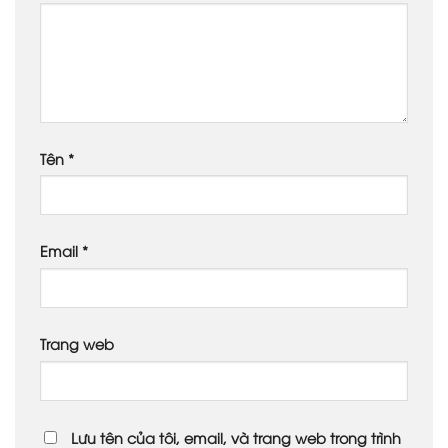
Tên
*
Email
*
Trang web
Lưu tên của tôi, email, và trang web trong trình