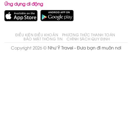
Ứng dụng di động
ĐIỀU KIỆN ĐIỀU KHOẢN
PHƯƠNG THỨC THANH TOÁN
BẢO MẬT THÔNG TIN
CHÍNH SÁCH QUY ĐỊNH
Copyright 2026 ©
Như Ý Travel - Đưa bạn đi muôn nơi