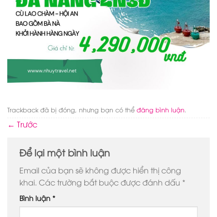
Trackback đã bị đóng, nhưng bạn có thể
đăng bình luận
.
←
Trước
Để lại một bình luận
Email của bạn sẽ không được hiển thị công
khai.
Các trường bắt buộc được đánh dấu
*
Bình luận
*