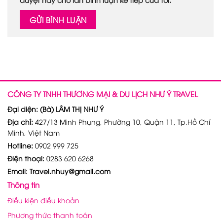
CÔNG TY TNHH THƯƠNG MẠI & DU LỊCH NHƯ Ý TRAVEL
Đại diện: (Bà) LÂM THỊ NHƯ Ý
Địa chỉ:
427/13 Minh Phụng, Phường 10, Quận 11, Tp.Hồ Chí
Minh, Việt Nam
Hotline:
0902 999 725
Điện thoại:
0283 620 6268
Email: Travel.nhuy@gmail.com
Thông tin
Điều kiện điều khoản
Phương thức thanh toán