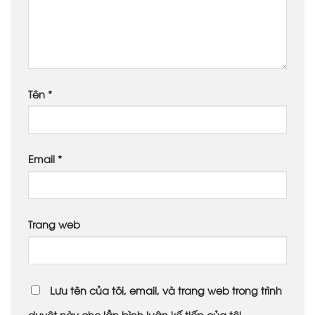
Tên
*
Email
*
Trang web
Lưu tên của tôi, email, và trang web trong trình
duyệt này cho lần bình luận kế tiếp của tôi.