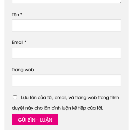
Tên
*
Email
*
Trang web
Lưu tên của tôi, email, và trang web trong trình
duyệt này cho lần bình luận kế tiếp của tôi.