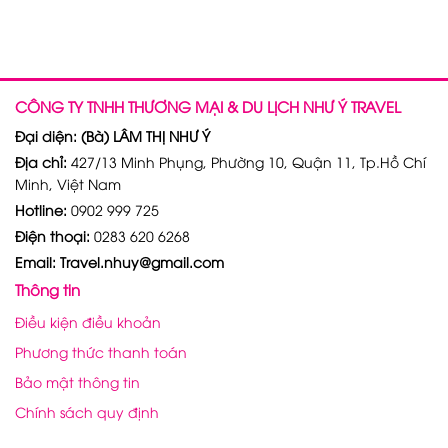
CÔNG TY TNHH THƯƠNG MẠI & DU LỊCH NHƯ Ý TRAVEL
Đại diện: (Bà) LÂM THỊ NHƯ Ý
Địa chỉ:
427/13 Minh Phụng, Phường 10, Quận 11, Tp.Hồ Chí
Minh, Việt Nam
Hotline:
0902 999 725
Điện thoại:
0283 620 6268
Email: Travel.nhuy@gmail.com
Thông tin
Điều kiện điều khoản
Phương thức thanh toán
Bảo mật thông tin
Chính sách quy định