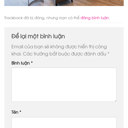
Trackback đã bị đóng, nhưng bạn có thể
đăng bình luận
.
Để lại một bình luận
Email của bạn sẽ không được hiển thị công
khai.
Các trường bắt buộc được đánh dấu
*
Bình luận
*
Tên
*