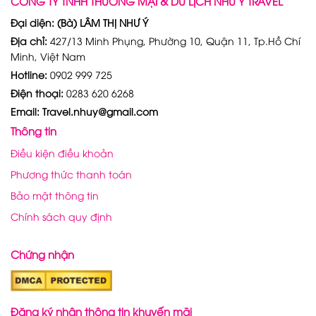
CÔNG TY TNHH THƯƠNG MẠI & DU LỊCH NHƯ Ý TRAVEL
Đại diện: (Bà) LÂM THỊ NHƯ Ý
Địa chỉ:
427/13 Minh Phụng, Phường 10, Quận 11, Tp.Hồ Chí
Minh, Việt Nam
Hotline:
0902 999 725
Điện thoại:
0283 620 6268
Email: Travel.nhuy@gmail.com
Thông tin
Điều kiện điều khoản
Phương thức thanh toán
Bảo mật thông tin
Chính sách quy định
Chứng nhận
Đăng ký nhận thông tin khuyến mãi