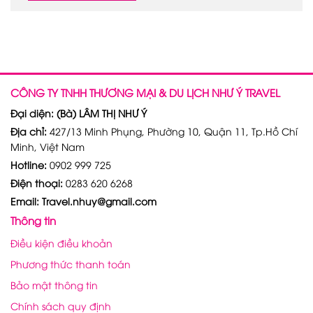
CÔNG TY TNHH THƯƠNG MẠI & DU LỊCH NHƯ Ý TRAVEL
Đại diện: (Bà) LÂM THỊ NHƯ Ý
Địa chỉ:
427/13 Minh Phụng, Phường 10, Quận 11, Tp.Hồ Chí
Minh, Việt Nam
Hotline:
0902 999 725
Điện thoại:
0283 620 6268
Email: Travel.nhuy@gmail.com
Thông tin
Điều kiện điều khoản
Phương thức thanh toán
Bảo mật thông tin
Chính sách quy định