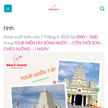
Bỏ
qua
nội
dung
hhh
Được xuất bản vào
7 Tháng 4, 2022
tại
2000 × 1600
trong
TOUR MIỀN TÂY SÔNG NƯỚC – CỒN THỚI SƠN –
CHÈO XUỒNG – 1 NGÀY