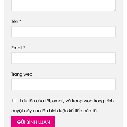
Tên
*
Email
*
Trang web
Lưu tên của tôi, email, và trang web trong trình
duyệt này cho lần bình luận kế tiếp của tôi.