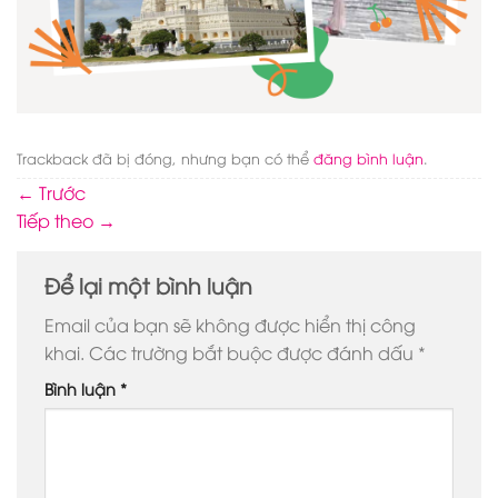
Trackback đã bị đóng, nhưng bạn có thể
đăng bình luận
.
←
Trước
Tiếp theo
→
Để lại một bình luận
Email của bạn sẽ không được hiển thị công
khai.
Các trường bắt buộc được đánh dấu
*
Bình luận
*