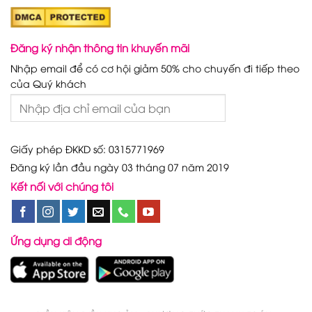
Đăng ký nhận thông tin khuyến mãi
Nhập email để có cơ hội giảm 50% cho chuyến đi tiếp theo
của Quý khách
Giấy phép ĐKKD số: 0315771969
Đăng ký lần đầu ngày 03 tháng 07 năm 2019
Kết nối với chúng tôi
Ứng dụng di động