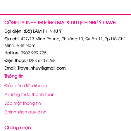
CÔNG TY TNHH THƯƠNG MẠI & DU LỊCH NHƯ Ý TRAVEL
Đại diện: (Bà) LÂM THỊ NHƯ Ý
Địa chỉ:
427/13 Minh Phụng, Phường 10, Quận 11, Tp.Hồ Chí
Minh, Việt Nam
Hotline:
0902 999 725
Điện thoại:
0283 620 6268
Email: Travel.nhuy@gmail.com
Thông tin
Điều kiện điều khoản
Phương thức thanh toán
Bảo mật thông tin
Chính sách quy định
Chứng nhận