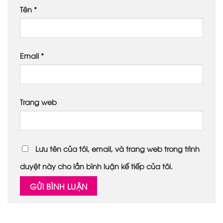
Tên
*
Email
*
Trang web
Lưu tên của tôi, email, và trang web trong trình
duyệt này cho lần bình luận kế tiếp của tôi.