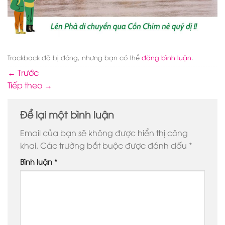
Trackback đã bị đóng, nhưng bạn có thể
đăng bình luận
.
←
Trước
Tiếp theo
→
Để lại một bình luận
Email của bạn sẽ không được hiển thị công
khai.
Các trường bắt buộc được đánh dấu
*
Bình luận
*