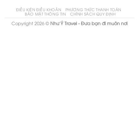
ĐIỀU KIỆN ĐIỀU KHOẢN
PHƯƠNG THỨC THANH TOÁN
BẢO MẬT THÔNG TIN
CHÍNH SÁCH QUY ĐỊNH
Copyright 2026 ©
Như Ý Travel - Đưa bạn đi muôn nơi