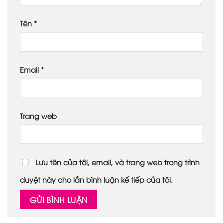
Tên
*
Email
*
Trang web
Lưu tên của tôi, email, và trang web trong trình
duyệt này cho lần bình luận kế tiếp của tôi.