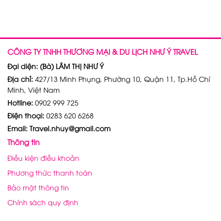
CÔNG TY TNHH THƯƠNG MẠI & DU LỊCH NHƯ Ý TRAVEL
Đại diện: (Bà) LÂM THỊ NHƯ Ý
Địa chỉ:
427/13 Minh Phụng, Phường 10, Quận 11, Tp.Hồ Chí
Minh, Việt Nam
Hotline:
0902 999 725
Điện thoại:
0283 620 6268
Email: Travel.nhuy@gmail.com
Thông tin
Điều kiện điều khoản
Phương thức thanh toán
Bảo mật thông tin
Chính sách quy định