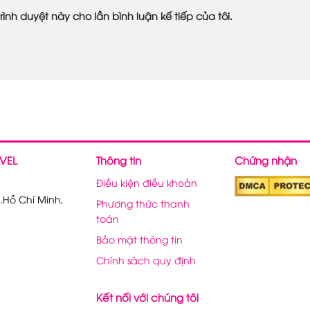
rình duyệt này cho lần bình luận kế tiếp của tôi.
VEL
Thông tin
Chứng nhận
Điều kiện điều khoản
.Hồ Chí Minh,
Phương thức thanh
toán
Bảo mật thông tin
Chính sách quy định
Kết nối với chúng tôi