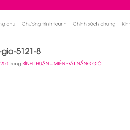
ng chủ
Chương trình tour
Chính sách chung
Kin
gio-5121-8
 200
trong
BÌNH THUẬN – MIỀN ĐẤT NẮNG GIÓ