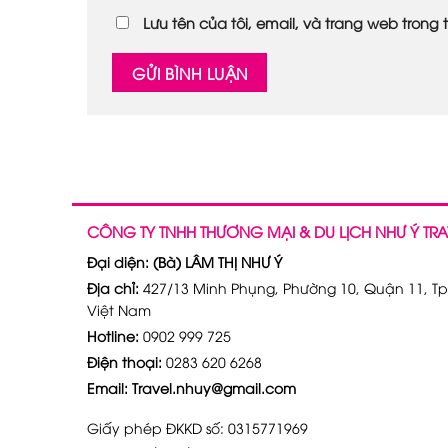
Lưu tên của tôi, email, và trang web trong t
CÔNG TY TNHH THƯƠNG MẠI & DU LỊCH NHƯ Ý TRA
Đại diện: (Bà) LÂM THỊ NHƯ Ý
Địa chỉ:
427/13 Minh Phụng, Phường 10, Quận 11, Tp
Việt Nam
Hotline:
0902 999 725
Điện thoại:
0283 620 6268
Email: Travel.nhuy@gmail.com
Giấy phép ĐKKD số: 0315771969