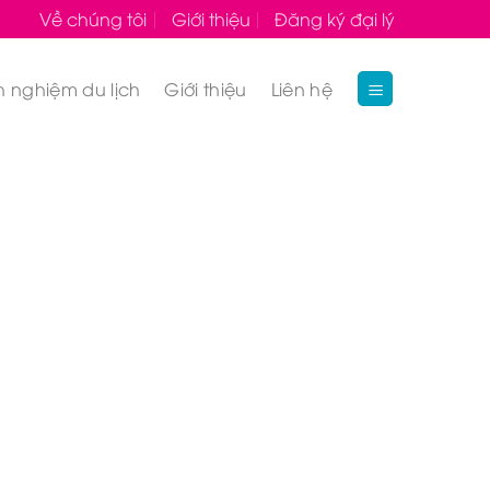
Về chúng tôi
Giới thiệu
Đăng ký đại lý
h nghiệm du lịch
Giới thiệu
Liên hệ