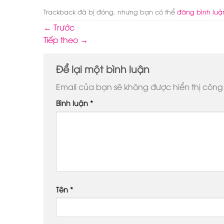
Trackback đã bị đóng, nhưng bạn có thể
đăng bình luậ
←
Trước
Tiếp theo
→
Để lại một bình luận
Email của bạn sẽ không được hiển thị công 
Bình luận
*
Tên
*